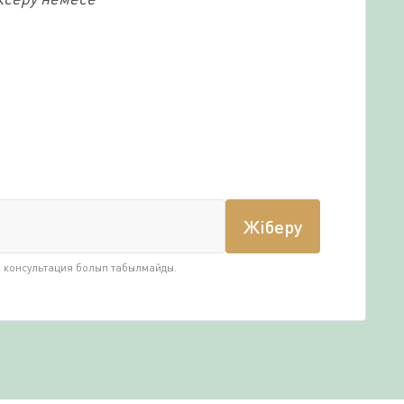
Жіберу
е консультация болып табылмайды.